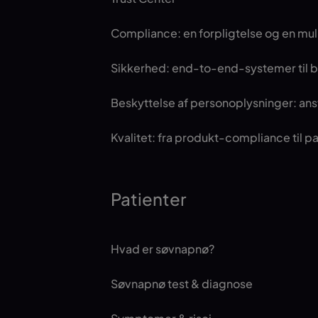
Compliance: en forpligtelse og en mu
Sikkerhed: end-to-end-systemer til b
Beskyttelse af personoplysninger: ans
Kvalitet: fra produkt-compliance til p
Patienter
Hvad er søvnapnø?
Søvnapnø test & diagnose