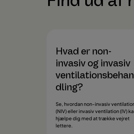
Find ud af
Hvad er non-
invasiv og invasiv
ventilationsbehan
dling?
Se, hvordan non-invasiv ventilatio
(NIV) eller invasiv ventilation (IV) k
hjælpe dig med at trække vejret
lettere.