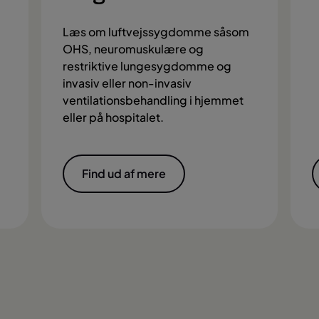
Læs om luftvejssygdomme såsom
OHS, neuromuskulære og
restriktive lungesygdomme og
invasiv eller non-invasiv
ventilationsbehandling i hjemmet
eller på hospitalet.
Find ud af mere