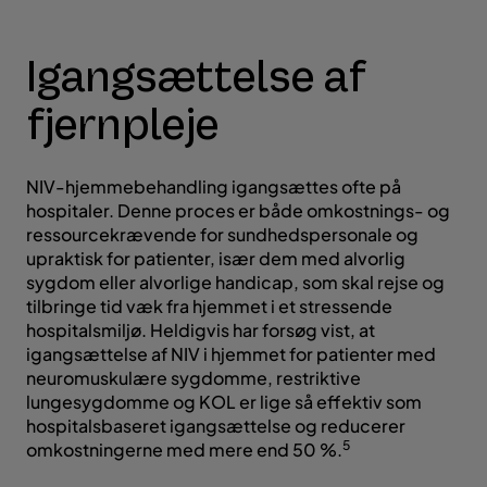
Igangsættelse af
fjernpleje
NIV-hjemmebehandling igangsættes ofte på
hospitaler. Denne proces er både omkostnings- og
ressourcekrævende for sundhedspersonale og
upraktisk for patienter, især dem med alvorlig
sygdom eller alvorlige handicap, som skal rejse og
tilbringe tid væk fra hjemmet i et stressende
hospitalsmiljø. Heldigvis har forsøg vist, at
igangsættelse af NIV i hjemmet for patienter med
neuromuskulære sygdomme, restriktive
lungesygdomme og KOL er lige så effektiv som
hospitalsbaseret igangsættelse og reducerer
5
omkostningerne med mere end 50 %.