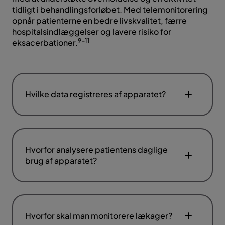
tidligt i behandlingsforløbet. Med telemonitorering
opnår patienterne en bedre livskvalitet, færre
hospitalsindlæggelser og lavere risiko for
9-11
eksacerbationer.
Hvilke data registreres af apparatet?
Hvorfor analysere patientens daglige
brug af apparatet?
Hvorfor skal man monitorere lækager?