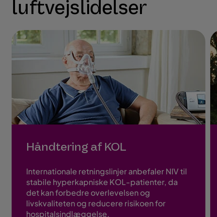
luftvejslidelser
Håndtering af KOL
Internationale retningslinjer anbefaler NIV til
stabile hyperkapniske KOL-patienter, da
det kan forbedre overlevelsen og
livskvaliteten og reducere risikoen for
hospitalsindlæggelse.