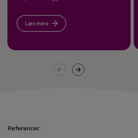
Læs mere
Referencer: