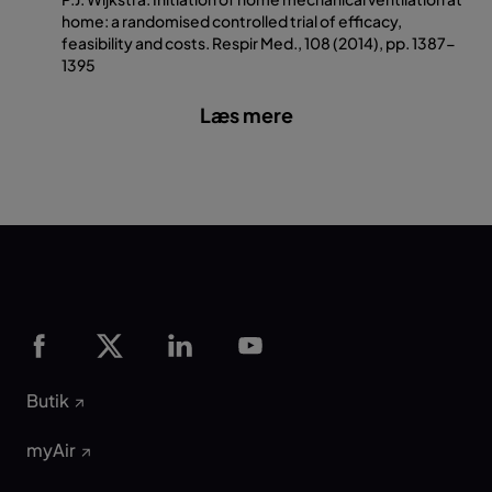
home: a randomised controlled trial of efficacy,
feasibility and costs. Respir Med., 108 (2014), pp. 1387-
1395
Læs mere
Butik
myAir