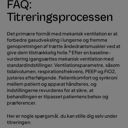
FAQ:
Titreringsprocessen
Det primære formål med mekanisk ventilation er at
forbedre gasudveksling i lungerne og fremme
genopretningen af trætte åndedrætsmuskler ved at
6
give dem tilstrækkelig hvile.
Efter en baseline-
vurdering igangsættes mekanisk ventilation med
standardindstillinger. Ventilationsparametre, såsom
tidalvolumen, respirationsfrekvens, PEEP og FiO2,
justeres efterfølgende. Patientkomfort og synkroni
mellem patient og apparat håndteres, og
indstillingerne revurderes for at sikre, at
behandlingen er tilpasset patientens behov og
præferencer.
Her er nogle spørgsmål, du kan stille dig selv under
titreringen.