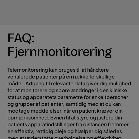
FAQ:
Fjernmonitorering
Telemonitorering kan bruges til at håndtere
ventilerede patienter på en række forskellige
måder. Adgang til relevante data giver dig mulighed
for at monitorere og spore ændringer i den kliniske
status og apparatets parametre for enkeltpersoner
og grupper af patienter, samtidig med at du kan
modtage meddelelser, når en patient kræver din
opmærksomhed. Evnen til at styre og justere din
patients apparatindstillinger fra distancen fremmer
en effektiv, rettidig pleje og hjælper dig således
med at understøtte overholdelse og effektivitet