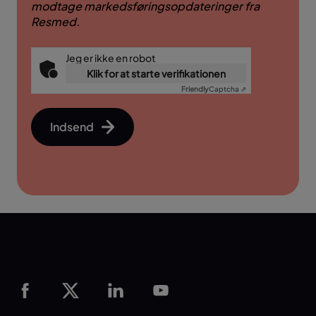
modtage markedsføringsopdateringer fra
Resmed.
Jeg er ikke en robot
Klik for at starte verifikationen
Friendly
Captcha ⇗
Indsend