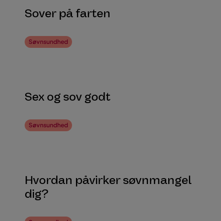
Sover på farten
Søvnsundhed
Sex og sov godt
Søvnsundhed
Hvordan påvirker søvnmangel
dig?