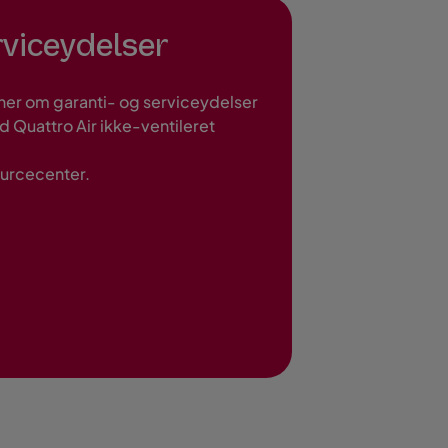
rviceydelser
oner om garanti- og serviceydelser
Quattro Air ikke-ventileret
ourcecenter.