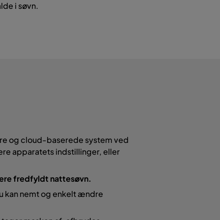
lde i søvn.
ikre og cloud-baserede system ved
 apparatets indstillinger, eller
re fredfyldt nattesøvn.
u kan nemt og enkelt ændre