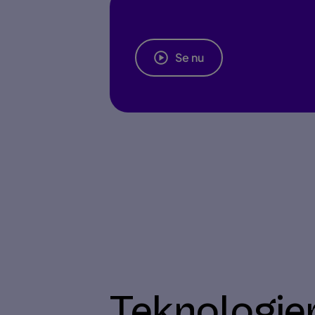
Se nu
Teknologier