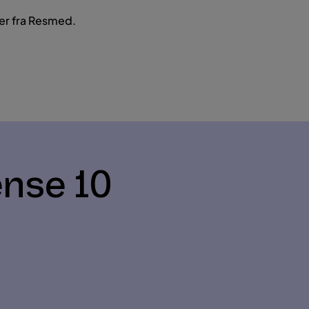
ter fra Resmed.
ense 10