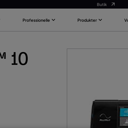
Butik
Professionelle
Produkter
V
™ 10