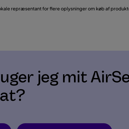
lokale repræsentant for flere oplysninger om køb af produk
ger jeg mit AirS
rat?