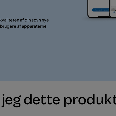
valiteten af din søvn nye
il brugere af apparaterne
 jeg dette produk