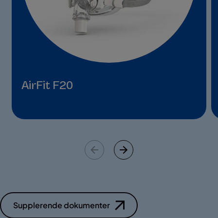
AirFit F20
Supplerende dokumenter