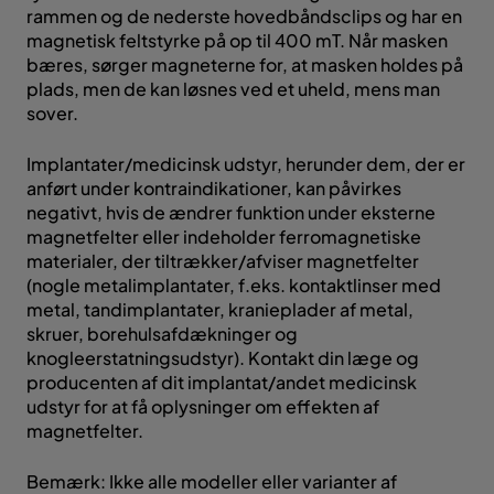
rammen og de nederste hovedbåndsclips og har en
magnetisk feltstyrke på op til 400 mT. Når masken
bæres, sørger magneterne for, at masken holdes på
plads, men de kan løsnes ved et uheld, mens man
sover.
Implantater/medicinsk udstyr, herunder dem, der er
anført under kontraindikationer, kan påvirkes
negativt, hvis de ændrer funktion under eksterne
magnetfelter eller indeholder ferromagnetiske
materialer, der tiltrækker/afviser magnetfelter
(nogle metalimplantater, f.eks. kontaktlinser med
metal, tandimplantater, kranieplader af metal,
skruer, borehulsafdækninger og
knogleerstatningsudstyr). Kontakt din læge og
producenten af dit implantat/andet medicinsk
udstyr for at få oplysninger om effekten af
magnetfelter.
Bemærk: Ikke alle modeller eller varianter af