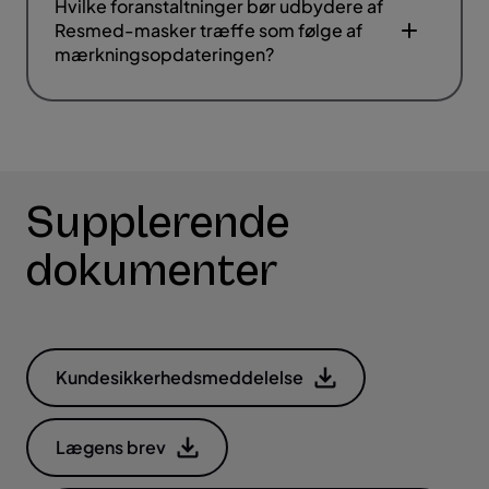
Hvilke foranstaltninger bør udbydere af
Resmed-masker træffe som følge af
mærkningsopdateringen?
Supplerende
dokumenter
Kundesikkerhedsmeddelelse
Lægens brev