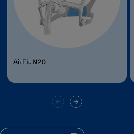
AirFit N20