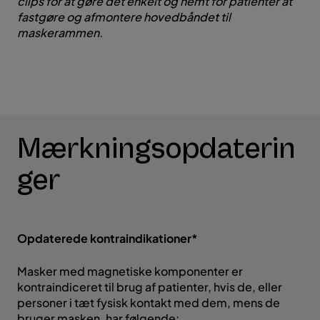
clips for at gøre det enkelt og nemt for patienter at
fastgøre og afmontere hovedbåndet til
maskerammen.
Mærkningsopdaterin
ger
Opdaterede kontraindikationer*
Masker med magnetiske komponenter er
kontraindiceret til brug af patienter, hvis de, eller
personer i tæt fysisk kontakt med dem, mens de
bruger masken, har følgende: