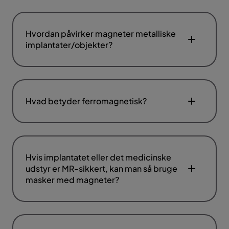
Hvordan påvirker magneter metalliske
implantater/objekter?
Hvad betyder ferromagnetisk?
Hvis implantatet eller det medicinske
udstyr er MR-sikkert, kan man så bruge
masker med magneter?