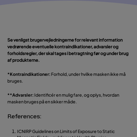
Se venligst brugervejledningerne for relevant information
vedrørende eventuelle kontraindikationer, advarsler og
forholdsregler, der skal tages i betragtning før og under brug
af produkterne.
*Kontraindikationer:
Forhold, under hvilke masken ikke må
bruges.
**Advarsler:
Identificér en mulig fare, og oplys, hvordan
masken bruges på en sikker måde.
References:
ICNIRP Guidelines on Limits of Exposure to Static