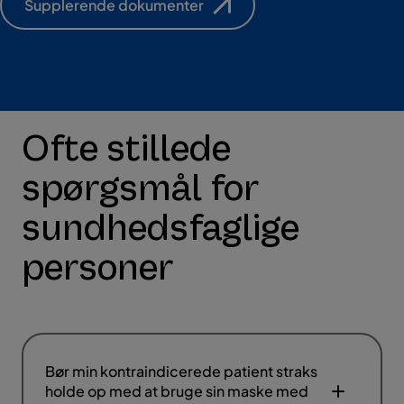
Supplerende dokumenter
Ofte stillede
spørgsmål for
sundhedsfaglige
personer
Bør min kontraindicerede patient straks
holde op med at bruge sin maske med