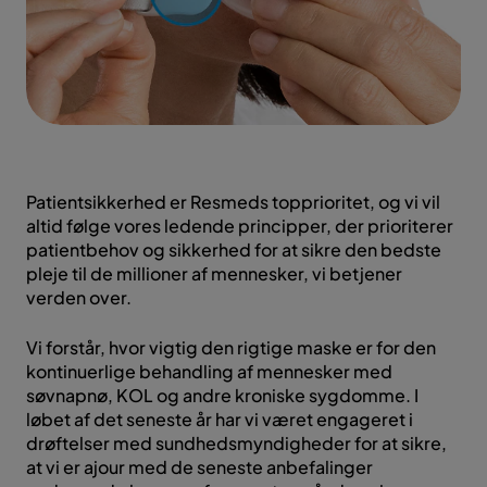
Patientsikkerhed er Resmeds topprioritet, og vi vil
altid følge vores ledende principper, der prioriterer
patientbehov og sikkerhed for at sikre den bedste
pleje til de millioner af mennesker, vi betjener
verden over.
Vi forstår, hvor vigtig den rigtige maske er for den
kontinuerlige behandling af mennesker med
søvnapnø, KOL og andre kroniske sygdomme. I
løbet af det seneste år har vi været engageret i
drøftelser med sundhedsmyndigheder for at sikre,
at vi er ajour med de seneste anbefalinger