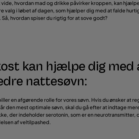
 vide, hvordan mad og drikke påvirker kroppen, kan hjælp
e valg i løbet af dagen, som hjælper dig med at falde hurti
 Så, hvordan spiser du rigtig for at sove godt?
kost kan hjælpe dig med 
edre nattesøvn:
ller en afgørende rolle for vores søvn. Hvis du ønsker at re
 får den mest optimale søvn, skal du gå efter at indtage mere
ke, der indeholder serotonin, som er en neurotransmitter, 
elsen af veltilpashed.