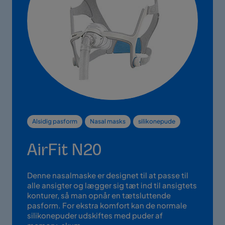
Alsidig pasform
Nasal masks
silikonepude
AirFit N20
Denne nasalmaske er designet til at passe til
alle ansigter og lægger sig tæt ind til ansigtets
konturer, så man opnår en tætsluttende
pasform. For ekstra komfort kan de normale
silikonepuder udskiftes med puder af