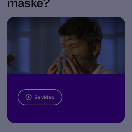
maske?
Se video