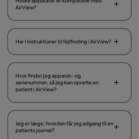
Hvilke apparater er kompatible med
AirView?
Har I instruktioner til fejlfinding i AirView?
Hvor finder jeg apparat- og
serienummer, så jeg kan oprette en
patient i AirView?
Jeg er læge, hvordan får jeg adgang til en
patients journal?