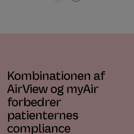
Kombinationen af
AirView og myAir
forbedrer
patienternes
compliance