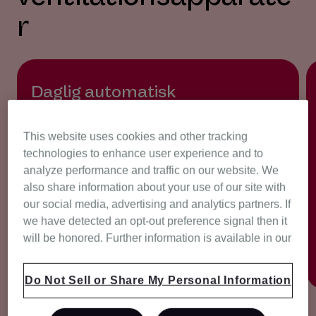
r
A
P
Daglig automatisk
dataoverførsel
This website uses cookies and other tracking
Du kan træffe beslutninger om dine patienters
technologies to enhance user experience and to
behandling på baggrund af opdaterede,
analyze performance and traffic on our website. We
nøjagtige data. Resmeds tilkoblede apparater
also share information about your use of our site with
uploader automatisk patientens apparat- og
our social media, advertising and analytics partners. If
behandlingsdata til AirView, enten dagligt eller
we have detected an opt-out preference signal then it
efter behov.* Disse data kan også uploades via
will be honored. Further information is available in our
SD-kort om nødvendigt.**
Do Not Sell or Share My Personal Information