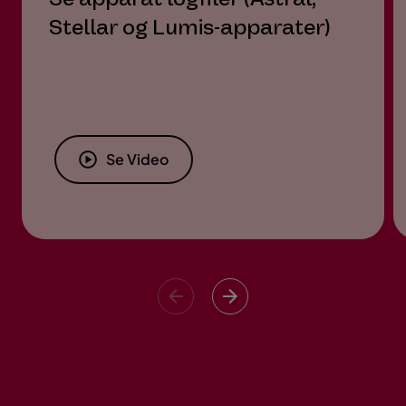
Stellar og Lumis-apparater)
Se Video