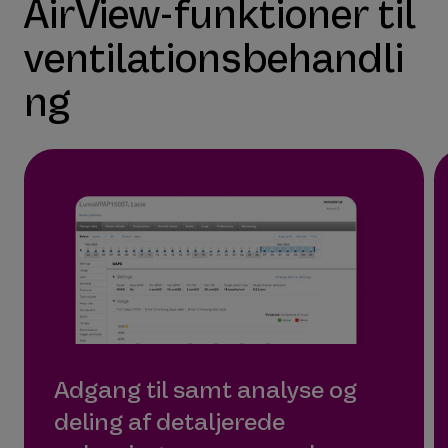
AirView-funktioner til
ventilationsbehandli
ng
Adgang til samt analyse og
deling af detaljerede