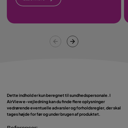
Dette indhold er kun beregnet til sundhedspersonale. I
AirView e-vejledning kan du finde flere oplysninger
vedrørende eventuelle advarsler og forholdsregler, der skal
tages højde for før og under brugen af produktet.
Referencer: