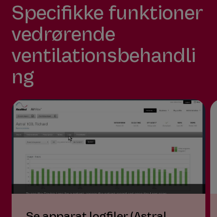
Specifikke funktioner
vedrørende
ventilationsbehandli
ng
Se apparat logfiler (Astral,