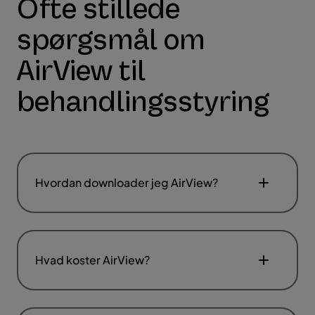
Ofte stillede
spørgsmål om
AirView til
behandlingsstyring
Hvordan downloader jeg AirView?
Hvad koster AirView?