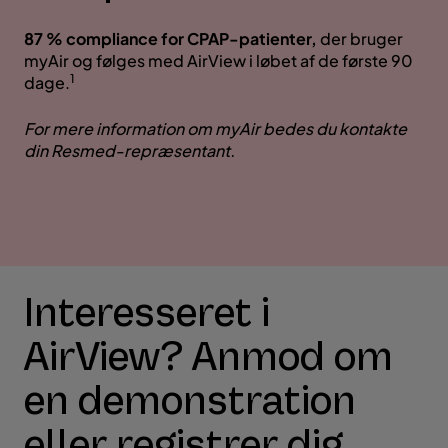
87 % compliance for CPAP-patienter,
der bruger
myAir og følges med AirView i løbet af de første 90
1
dage.
For mere information om myAir bedes du kontakte
din Resmed-repræsentant.
Interesseret i
AirView? Anmod om
en demonstration
eller registrer dig