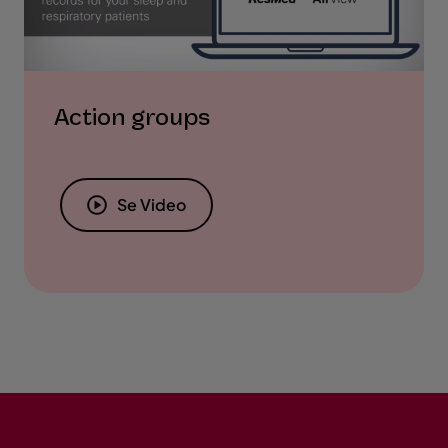
Action groups
Se Video