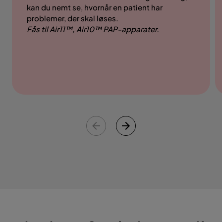
kan du nemt se, hvornår en patient har
problemer, der skal løses.
Fås til Air11™, Air10™ PAP-apparater.