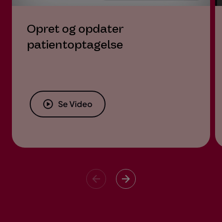
Opret og opdater
patientoptagelse
Se Video