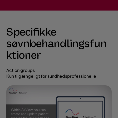
Specifikke
søvnbehandlingsfun
ktioner
Action groups
Kun tilgængeligt for sundhedsprofessionelle