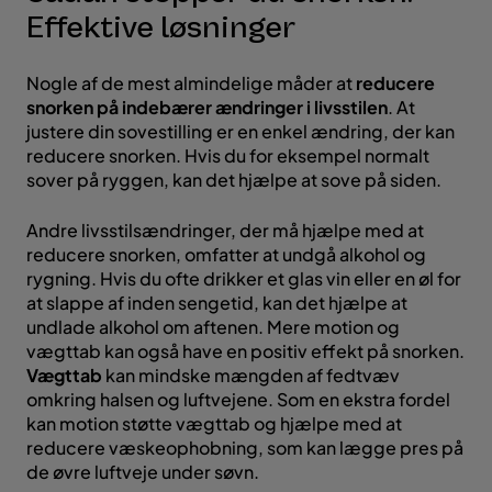
Effektive løsninger
Nogle af de mest almindelige måder at
reducere
snorken på indebærer ændringer i livsstilen
. At
justere din sovestilling er en enkel ændring, der kan
reducere snorken. Hvis du for eksempel normalt
sover på ryggen, kan det hjælpe at sove på siden.
Andre livsstilsændringer, der må hjælpe med at
reducere snorken, omfatter at undgå alkohol og
rygning. Hvis du ofte drikker et glas vin eller en øl for
at slappe af inden sengetid, kan det hjælpe at
undlade alkohol om aftenen. Mere motion og
vægttab kan også have en positiv effekt på snorken.
Vægttab
kan mindske mængden af fedtvæv
omkring halsen og luftvejene. Som en ekstra fordel
kan motion støtte vægttab og hjælpe med at
reducere væskeophobning, som kan lægge pres på
de øvre luftveje under søvn.