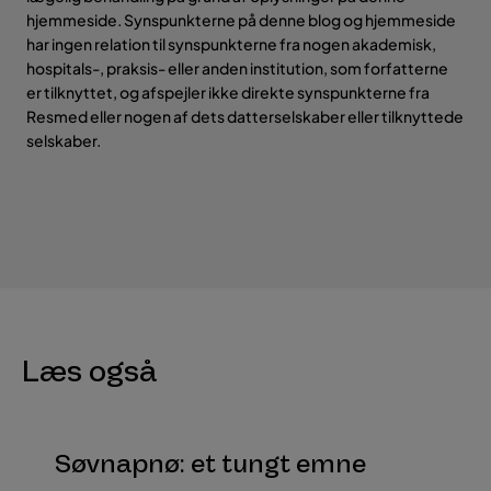
hjemmeside. Synspunkterne på denne blog og hjemmeside
har ingen relation til synspunkterne fra nogen akademisk,
hospitals-, praksis- eller anden institution, som forfatterne
er tilknyttet, og afspejler ikke direkte synspunkterne fra
Resmed eller nogen af dets datterselskaber eller tilknyttede
selskaber.
Læs også
Søvnapnø: et tungt emne