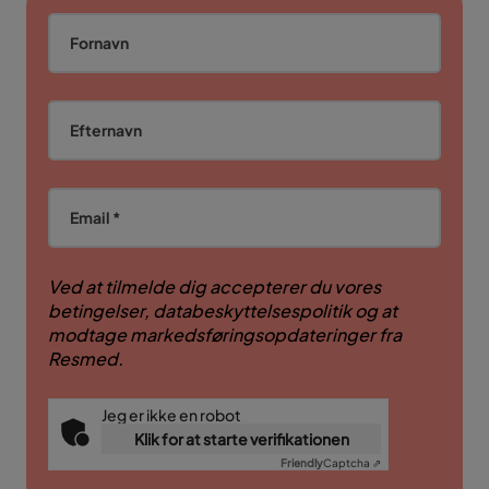
Fornavn
Efternavn
Email *
Ved at tilmelde dig accepterer du vores
betingelser, databeskyttelsespolitik og at
modtage markedsføringsopdateringer fra
Resmed.
Jeg er ikke en robot
Klik for at starte verifikationen
Friendly
Captcha ⇗