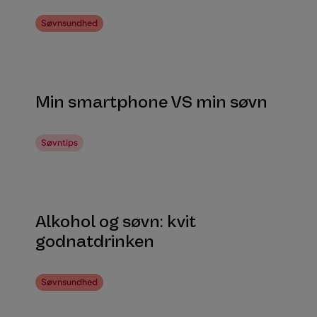
Søvnsundhed
Min smartphone VS min søvn
Søvntips
Alkohol og søvn: kvit
godnatdrinken
Søvnsundhed