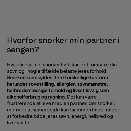
Hvorfor snorker min partner i
sengen?
Hvis din partner snorker højt, kan det forstyrre din
søvn og i nogle tilfælde belaste jeres forhold.
Snorken kan skyldes flere forskellige faktorer,
herunder sovestilling, allergier, søvnmønstre,
helbredsmæssige forhold og livsstilsvalg som
alkoholforbrug og rygning
. Det kan være
frustrerende at leve med en partner, der snorker,
men ved at samarbejde kan I sammen finde måder
at forbedre både jeres søvn, energi, helbred og
livskvalitet.