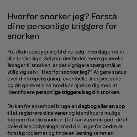
Hvorfor snorker jeg? Forstå
dine personlige triggere for
snorken
Fra din kropsbygning til dine valg i hverdagen er vi
alle forskellige. Selvom der findes mere generelle
årsager til snorken, er det vigtigere spørgsmål at
stille sig selv:
“Hvorfor snorker jeg?”
At gøre status
over din kropsbygning, eventuelle allergier, vaner
og dit generelle helbred kan hjælpe dig med at
identificere
personlige triggere bag din snorken
.
Du kan for eksempel bruge en
dagbog eller en app
til at registrere dine vaner
og identificere mulige
triggere for din snorken. Det kan være en god idé at
dele disse oplysninger med din læge for bedre at
forstå problemet og finde en løsning sammen.