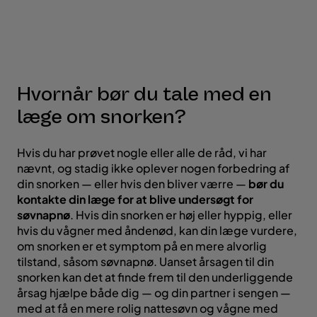
Hvornår bør du tale med en
læge om snorken?
Hvis du har prøvet nogle eller alle de råd, vi har
nævnt, og stadig ikke oplever nogen forbedring af
din snorken — eller hvis den bliver værre —
bør du
kontakte din læge for at blive undersøgt for
søvnapnø
. Hvis din snorken er høj eller hyppig, eller
hvis du vågner med åndenød, kan din læge vurdere,
om snorken er et symptom på en mere alvorlig
tilstand, såsom søvnapnø. Uanset årsagen til din
snorken kan det at finde frem til den underliggende
årsag hjælpe både dig — og din partner i sengen —
med at få en mere rolig nattesøvn og vågne med