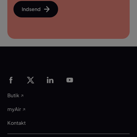
Indsend
Butik
myAir
Kontakt