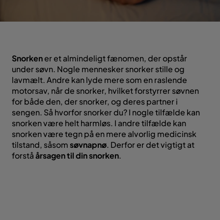
Snorken
er et almindeligt fænomen, der opstår
under søvn. Nogle mennesker snorker stille og
lavmælt. Andre kan lyde mere som en raslende
motorsav, når de snorker, hvilket forstyrrer søvnen
for både den, der snorker, og deres partner i
sengen. Så hvorfor snorker du? I nogle tilfælde kan
snorken være helt harmløs. I andre tilfælde kan
snorken være tegn på en mere alvorlig medicinsk
tilstand, såsom
søvnapnø
. Derfor er det vigtigt at
forstå
årsagen til din snorken
.