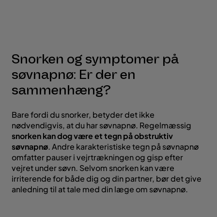
Snorken og symptomer på
søvnapnø: Er der en
sammenhæng?
Bare fordi du snorker, betyder det ikke
nødvendigvis, at du har søvnapnø. Regelmæssig
snorken kan dog være et tegn på obstruktiv
søvnapnø
. Andre karakteristiske tegn på søvnapnø
omfatter pauser i vejrtrækningen og gisp efter
vejret under søvn. Selvom snorken kan være
irriterende for både dig og din partner, bør det give
anledning til at tale med din læge om søvnapnø.