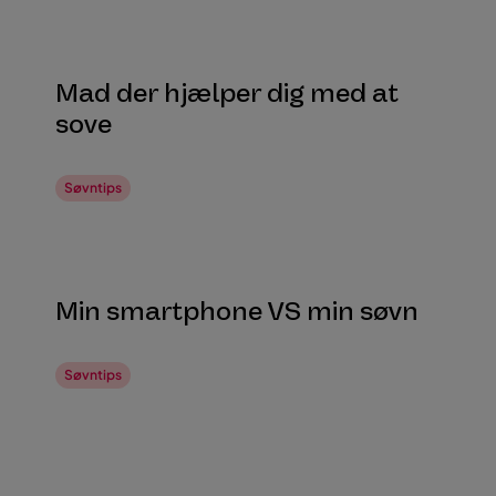
Mad der hjælper dig med at
sove
Søvntips
Min smartphone VS min søvn
Søvntips