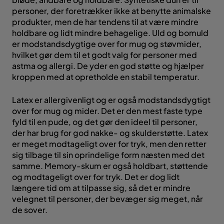
personer, der foretrækker ikke at benytte animalske
produkter, men de har tendens til at være mindre
holdbare og lidt mindre behagelige. Uld og bomuld
er modstandsdygtige over for mug og støvmider,
hvilket gør dem til et godt valg for personer med
astma og allergi. De yder en god støtte og hjælper
kroppen med at opretholde en stabil temperatur.
Latex er allergivenligt og er også modstandsdygtigt
over for mug og mider. Det er den mest faste type
fyld til en pude, og det gør den ideel til personer,
der har brug for god nakke- og skulderstøtte. Latex
er meget modtageligt over for tryk, men den retter
sig tilbage til sin oprindelige form næsten med det
samme. Memory-skum er også holdbart, støttende
og modtageligt over for tryk. Det er dog lidt
længere tid om at tilpasse sig, så det er mindre
velegnet til personer, der bevæger sig meget, når
de sover.