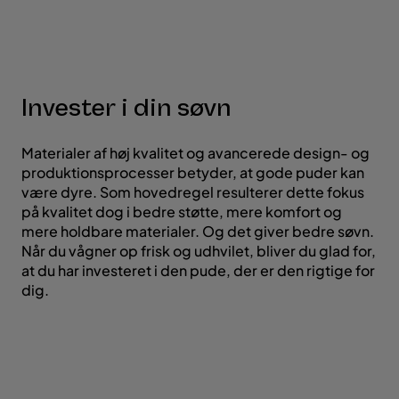
Invester i din søvn
Materialer af høj kvalitet og avancerede design- og
produktionsprocesser betyder, at gode puder kan
være dyre. Som hovedregel resulterer dette fokus
på kvalitet dog i bedre støtte, mere komfort og
mere holdbare materialer. Og det giver bedre søvn.
Når du vågner op frisk og udhvilet, bliver du glad for,
at du har investeret i den pude, der er den rigtige for
dig.