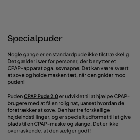
Specialpuder
Nogle gange er en standardpude ikke tilstrækkelig.
Det gælder især for personer, der benytter et
CPAP-apparat pga. søvnapnø. Det kan være svært
at sove og holde masken tæt, når den gnider mod
puden!
Puden
er udviklet til at hjælpe CPAP-
CPAP Pude 2.0
brugere med at få en rolig nat, uanset hvordan de
foretrækker at sove. Den har tre forskellige
højdeindstillinger, og er specielt udformet til at give
plads til en CPAP-maske og slange. Det er ikke
overraskende, at den sælger godt!