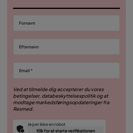
Fornavn
Efternavn
Email *
Ved at tilmelde dig accepterer du vores
betingelser, databeskyttelsespolitik og at
modtage markedsføringsopdateringer fra
Resmed.
Jeg er ikke en robot
Klik for at starte verifikationen